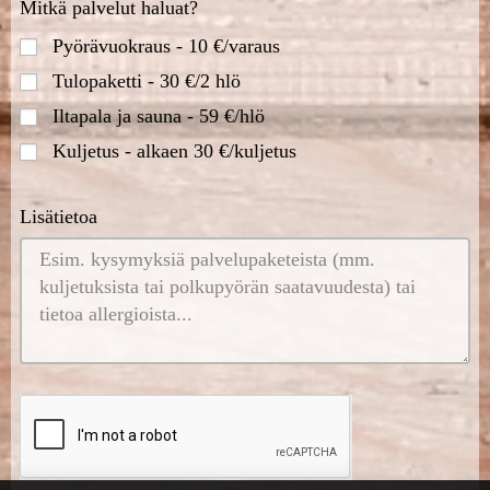
Mitkä palvelut haluat?
Pyörävuokraus - 10 €/varaus
Tulopaketti - 30 €/2 hlö
Iltapala ja sauna - 59 €/hlö
Kuljetus - alkaen 30 €/kuljetus
Lisätietoa