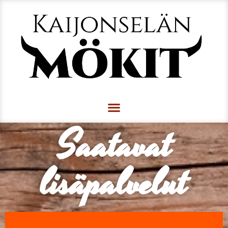
Saatavat
lisäpalvelut