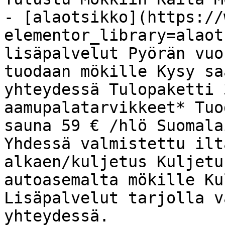
- [alaotsikko](https://
elementor_library=alaot
lisäpalvelut Pyörän vuo
tuodaan mökille Kysy sa
yhteydessä Tulopaketti 
aamupalatarvikkeet* Tuo
sauna 59 € /hlö Suomala
Yhdessä valmistettu ilt
alkaen/kuljetus Kuljetu
autoasemalta mökille Ku
Lisäpalvelut tarjolla v
yhteydessä.
