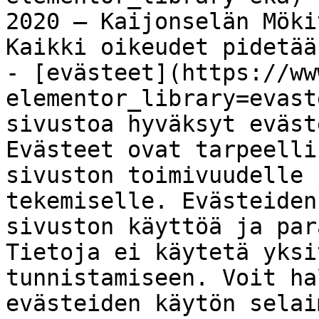
2020 – Kaijonselän Möki
Kaikki oikeudet pidetää
- [evästeet](https://ww
elementor_library=evast
sivustoa hyväksyt eväste
Evästeet ovat tarpeelli
sivuston toimivuudelle 
tekemiselle. Evästeiden
sivuston käyttöä ja par
Tietoja ei käytetä yksi
tunnistamiseen. Voit ha
evästeiden käytön selai