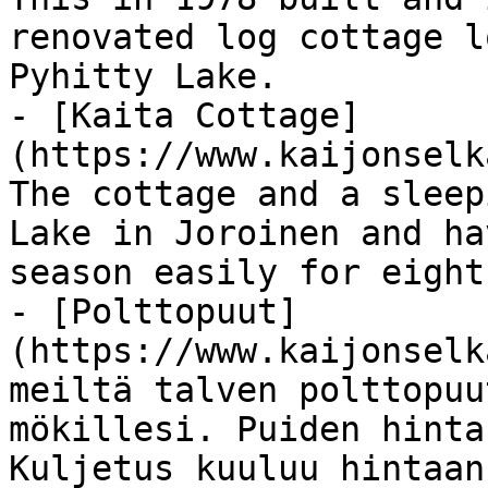
renovated log cottage l
Pyhitty Lake.

- [Kaita Cottage]
(https://www.kaijonselk
The cottage and a sleep
Lake in Joroinen and ha
season easily for eight
- [Polttopuut]
(https://www.kaijonselk
meiltä talven polttopuu
mökillesi. Puiden hinta
Kuljetus kuuluu hintaan