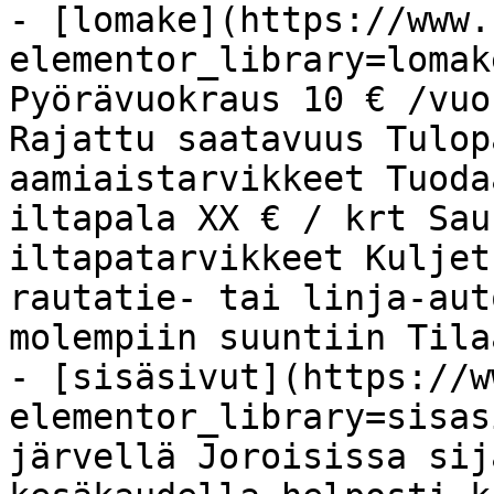
- [lomake](https://www.
elementor_library=lomak
Pyörävuokraus 10 € /vuo
Rajattu saatavuus Tulop
aamiaistarvikkeet Tuoda
iltapala XX € / krt Sau
iltapatarvikkeet Kuljet
rautatie- tai linja-aut
molempiin suuntiin Tila
- [sisäsivut](https://w
elementor_library=sisas
järvellä Joroisissa sij