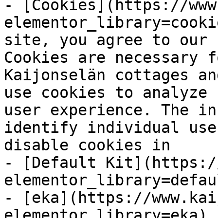
- [Cookies](https://www
elementor_library=cooki
site, you agree to our 
Cookies are necessary f
Kaijonselän cottages an
use cookies to analyze 
user experience. The in
identify individual use
disable cookies in

- [Default Kit](https:/
elementor_library=defau
- [eka](https://www.kai
elementor_library=eka) 