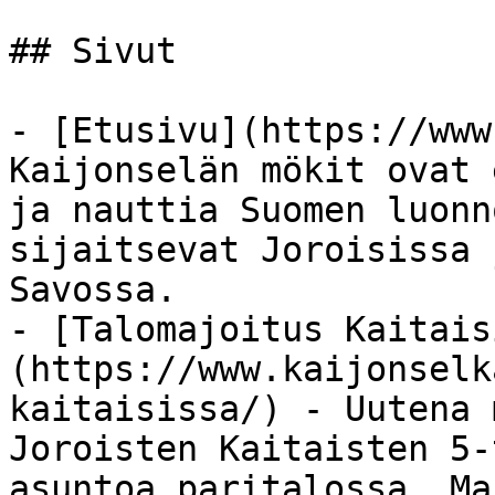
## Sivut

- [Etusivu](https://www
Kaijonselän mökit ovat 
ja nauttia Suomen luonn
sijaitsevat Joroisissa 
Savossa.

- [Talomajoitus Kaitais
(https://www.kaijonselk
kaitaisissa/) - Uutena 
Joroisten Kaitaisten 5-
asuntoa paritalossa. Ma