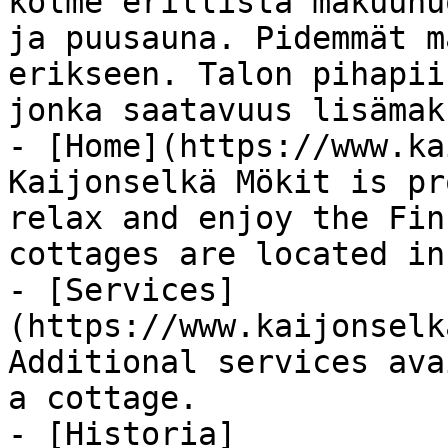
kolme erillistä makuuhu
ja puusauna. Pidemmät m
erikseen. Talon pihapii
jonka saatavuus lisämak
- [Home](https://www.ka
Kaijonselkä Mökit is pr
relax and enjoy the Fin
cottages are located in
- [Services]
(https://www.kaijonselk
Additional services ava
a cottage.

- [Historia]