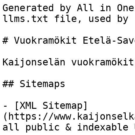
Generated by All in One
llms.txt file, used by 
# Vuokramökit Etelä-Sav
Kaijonselän vuokramökit
## Sitemaps

- [XML Sitemap]
(https://www.kaijonselk
all public & indexable 