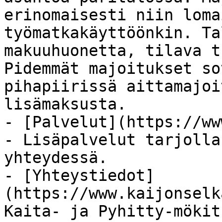
erinomaisesti niin loma
työmatkakäyttöönkin. Ta
makuuhuonetta, tilava t
Pidemmät majoitukset so
pihapiirissä aittamajoi
lisämaksusta.

- [Palvelut](https://ww
- Lisäpalvelut tarjolla
yhteydessä.

- [Yhteystiedot]
(https://www.kaijonselk
Kaita- ja Pyhitty-mökit