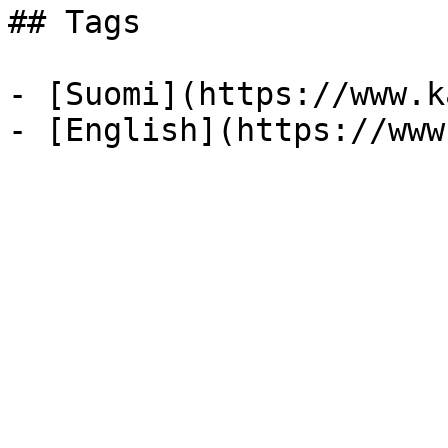
## Tags

- [Suomi](https://www.k
- [English](https://www