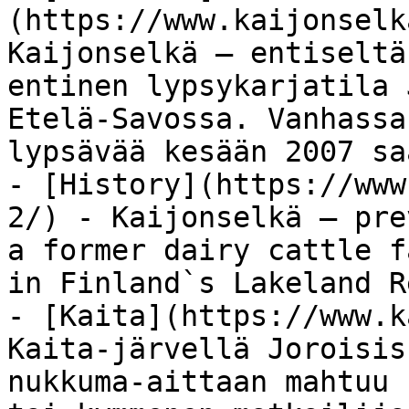
(https://www.kaijonselk
Kaijonselkä – entiseltä
entinen lypsykarjatila 
Etelä-Savossa. Vanhassa
lypsävää kesään 2007 sa
- [History](https://www
2/) - Kaijonselkä – pre
a former dairy cattle f
in Finland`s Lakeland R
- [Kaita](https://www.k
Kaita-järvellä Joroisis
nukkuma-aittaan mahtuu 