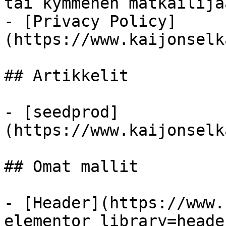
tai kymmenen matkailijaa
- [Privacy Policy]
(https://www.kaijonselk
## Artikkelit

- [seedprod]
(https://www.kaijonselk
## Omat mallit

- [Header](https://www.
elementor_library=header