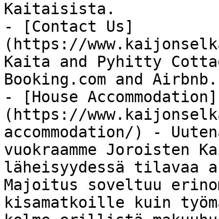
Kaitaisista.

- [Contact Us]
(https://www.kaijonselk
Kaita and Pyhitty Cotta
Booking.com and Airbnb.

- [House Accommodation]
(https://www.kaijonselk
accommodation/) - Uuten
vuokraamme Joroisten Ka
läheisyydessä tilavaa a
Majoitus soveltuu erino
kisamatkoille kuin työm