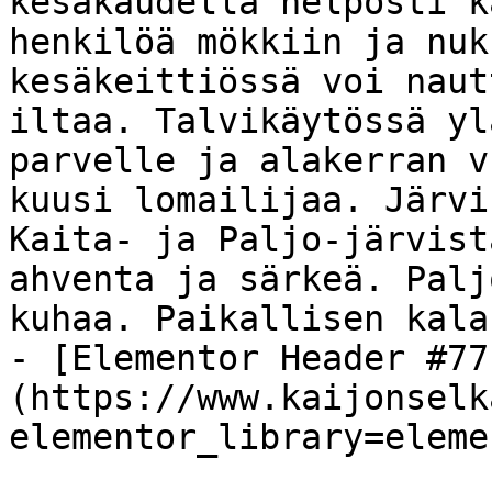
kesäkaudella helposti k
henkilöä mökkiin ja nuk
kesäkeittiössä voi naut
iltaa. Talvikäytössä yl
parvelle ja alakerran v
kuusi lomailijaa. Järvi
Kaita- ja Paljo-järvist
ahventa ja särkeä. Palj
kuhaa. Paikallisen kala
- [Elementor Header #77
(https://www.kaijonselk
elementor_library=eleme